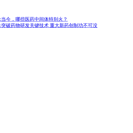
:当今，哪些医药中间体特别火？
:突破药物研发关键技术 重大新药创制功不可没