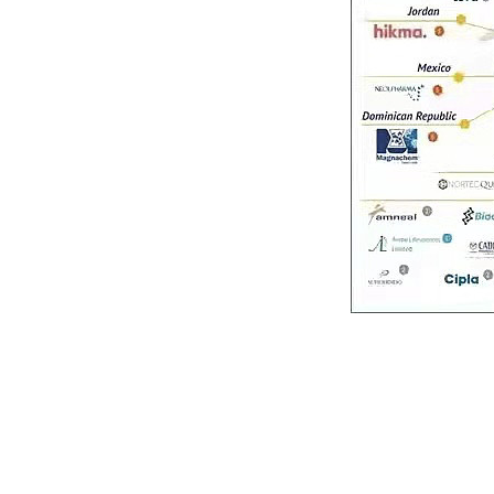
电话：021-511431
传真：
021-
57747
GREAT INNOVATION PHARMA
网址：www.giphar
邮箱：
sales@giph
l rights reserved版权所有 © 伟信医药（上海）有限公司 未经许可 严禁复制字